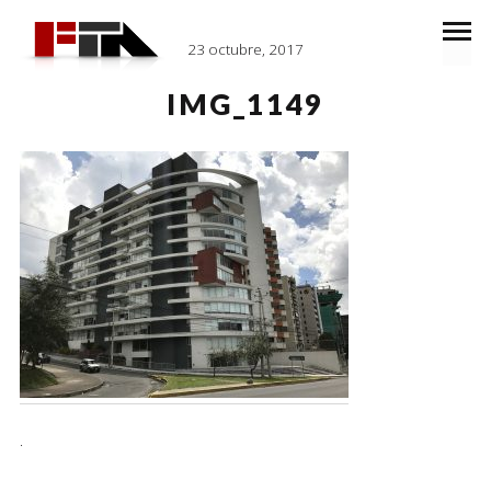
23 octubre, 2017
IMG_1149
.